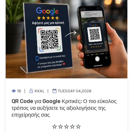
18
KKAL
TUESDAY 04,2026
QR Code για Google Κριτικές: Ο πιο εύκολος
τρόπος να αυξήσετε τις αξιολογήσεις της
επιχείρησής σας
⭐
⭐
⭐
⭐
⭐