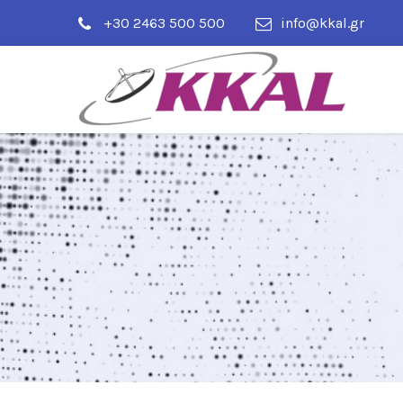
+30 2463 500 500
info@kkal.gr