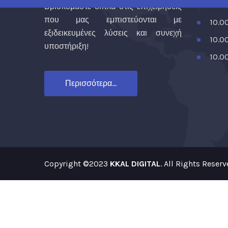
10.0
Βρισκόμαστε δίπλα στις επιχειρήσεις
που μας εμπιστεύονται με
10.0
εξιδεικευμένες λύσεις και συνεχή
10.0
υποστήριξη!
10.0
Περισσότερα...
Copyright ©2023
KKAL DIGITAL
. All Rights Reser