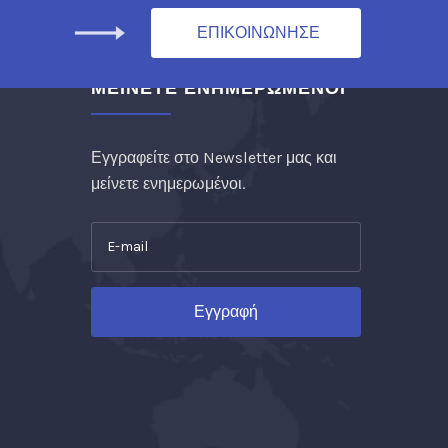
ΕΠΙΚΟΙΝΩΝΗΣΕ
ΜΑΖΙ ΜΑΣ!
ΜΕΙΝΕΤΕ ΕΝΗΜΕΡΩΜΕΝΟΙ
Εγγραφείτε στο Newsletter μας και
μείνετε ενημερωμένοι.
Εγγραφή