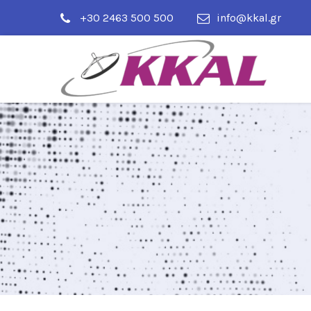
+30 2463 500 500
info@kkal.gr