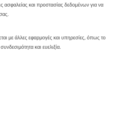
ς ασφαλείας και προστασίας δεδομένων για να
0 - 18.00 ΠΑΡΑΣΚΕΥΗ
σας.
αι με άλλες εφαρμογές και υπηρεσίες, όπως το
υνδεσιμότητα και ευελιξία.
ved
ΙΧΕΙΡΗΣΗ ΣΟΥ?