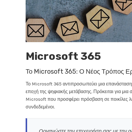
Microsoft 365
Το Microsoft 365: Ο Νέος Τρόπος Ε
Το Microsoft 365 αντιπροσωπεύει μια επανάσταση
εποχή της ψηφιακής μετάβασης. Πρόκειται για μια
Microsoft που προσφέρει πρόσβαση σε ποικίλες λει
συνδεδεμένοι.
Οργανώστε την επιχειρήση σας με την αξ