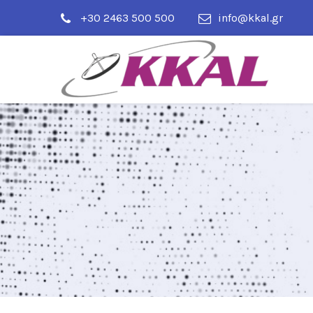
+30 2463 500 500
info@kkal.gr