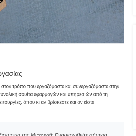
ργασίας
 στον τρόπο που εργαζόμαστε και συνεργαζόμαστε στην
 συνολική σουίτα εφαρμογών και υπηρεσιών από τη
τουργίες, όπου κι αν βρίσκεστε και αν είστε
ιοπιστία της Microsoft. Ενημερωθείτε σήμερα