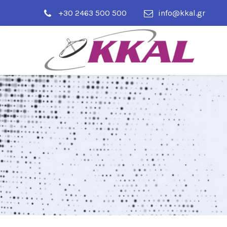
+30 2463 500 500
info@kkal.gr